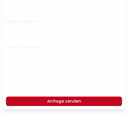
E-Mail-Adresse
*
Telefonnummer
* Pflichtfelder
Anfrage senden