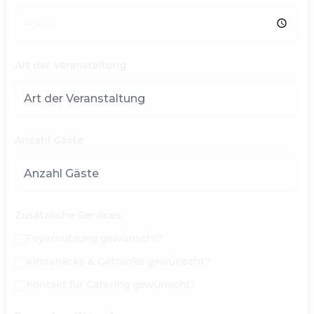
Art der Veranstaltung
Anzahl Gäste
Zusätzliche Services
Foyernutzung gewünscht?
Kinosnacks & Getränke gewünscht?
Kontakt für Catering gewünscht?