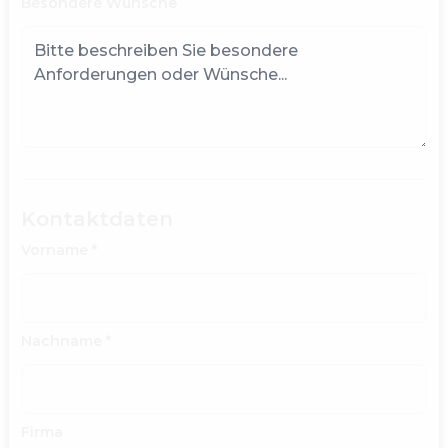
Besondere Wünsche
Kontaktdaten
Vorname
*
Nachname
*
Firma