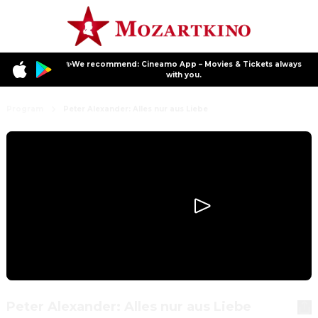
✨We recommend: Cineamo App – Movies & Tickets always
with you.
Program
Peter Alexander: Alles nur aus Liebe
Peter Alexander: Alles nur aus Liebe