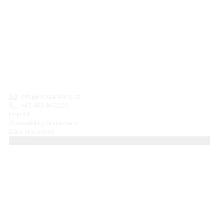
info@mozartkino.at
+43 662 842222
Imprint
Accessibility Statement
Data protection
Cookies